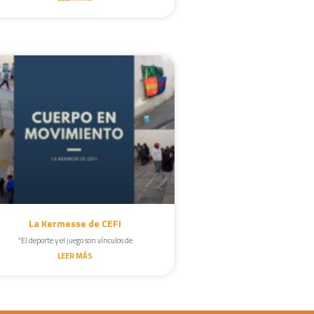
La Kermesse de CEFI
“El deporte y el juego son vínculos de
LEER MÁS