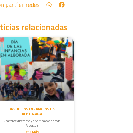
mpartí en redes
ticias relacionadas
DIA DE LAS INFANCIAS EN
ALBORADA
Una tarde diferente y divertida donde toda
Alborada
LEER MÁS