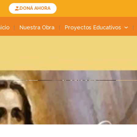
DONÁ AHORA
nicio
Nuestra Obra
Proyectos Educativos