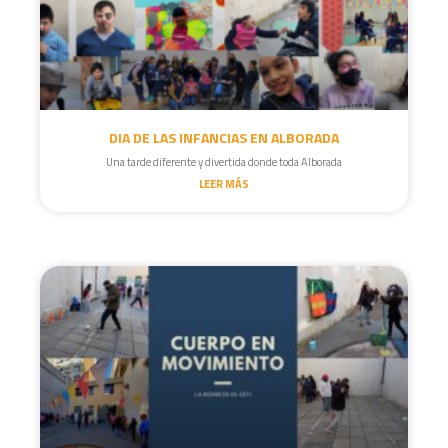
DIA DE LAS INFANCIAS EN ALBORADA
Una tarde diferente y divertida donde toda Alborada
LEER MÁS