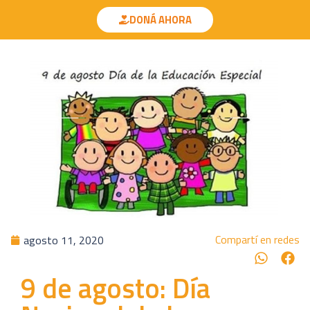
DONÁ AHORA
Compartí en redes
agosto 11, 2020
9 de agosto: Día