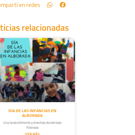
mpartí en redes
ticias relacionadas
DIA DE LAS INFANCIAS EN
ALBORADA
Una tarde diferente y divertida donde toda
Alborada
LEER MÁS