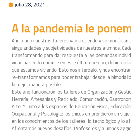
julio 28, 2021
A la pandemia le pone
Año a año nuestros talleres van creciendo y se modifican
singularidades y subjetividades de nuestros alumnos. Ca
transformando para dar respuesta a las demandas individ
viene haciendo durante en este último tiempo, debido a la
que estamos viviendo. Esto nos interpeló, y nos encontr
re-transformarnos para poder trabajar desde la bimodalida
la mejor manera posible.
Este año funcionaron los talleres de Organización y Gestió
Herrería, Artesanías y Reciclado, Comunicación, Gastronom
Arte. Y junto a los espacios de Educación Física, Educación
Ocupacional y Psicología; los chicos emprendieron un viaj
en los conocimientos de los talleres, lo tecnológico y lo af
Afrontamos nuevos desafíos. Profesores y alumnos aggi