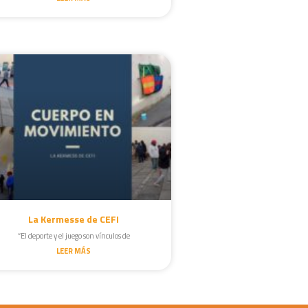
La Kermesse de CEFI
“El deporte y el juego son vínculos de
LEER MÁS