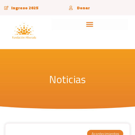
Ingreso 2025
Donar
Proyectos Educativos
Noticias
Acontecimientos