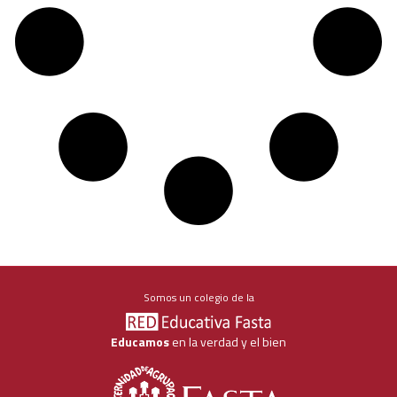
Somos un colegio de la
Educamos
en la verdad y el bien