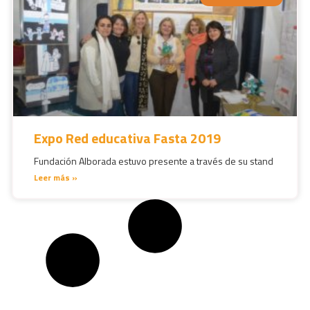
Expo Red educativa Fasta 2019
Fundación Alborada estuvo presente a través de su stand
Leer más »